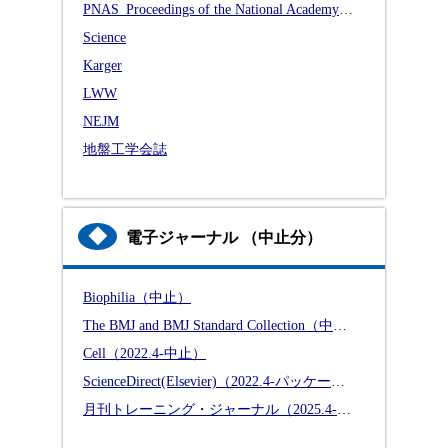
PNAS_Proceedings of the National Academy of Sciences of the United States of America
Science
Karger
LWW
NEJM
地盤工学会誌
◆
電子ジャーナル （中止分）
Biophilia（中止）
The BMJ and BMJ Standard Collection（中止）
Cell（2022.4-中止）
ScienceDirect(Elsevier)（2022.4-パッケージ契約中止）
月刊トレーニング・ジャーナル（2025.4-中止）