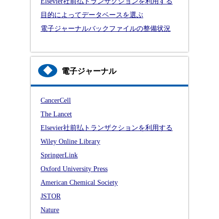
Elsevier社前払トランザクションを利用する
目的によってデータベースを選ぶ
電子ジャーナルバックファイルの整備状況
◆
電子ジャーナル
CancerCell
The Lancet
Elsevier社前払トランザクションを利用する
Wiley Online Library
SpringerLink
Oxford University Press
American Chemical Society
JSTOR
Nature