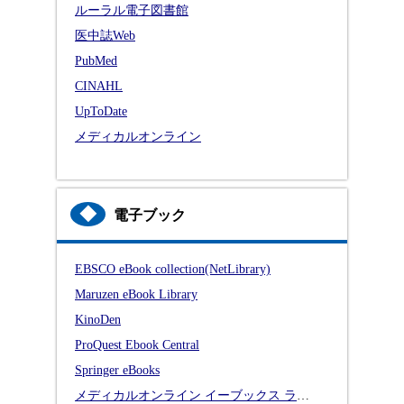
ルーラル電子図書館
医中誌Web
PubMed
CINAHL
UpToDate
メディカルオンライン
◆
電子ブック
EBSCO eBook collection(NetLibrary)
Maruzen eBook Library
KinoDen
ProQuest Ebook Central
Springer eBooks
メディカルオンライン イーブックス ライブラリー