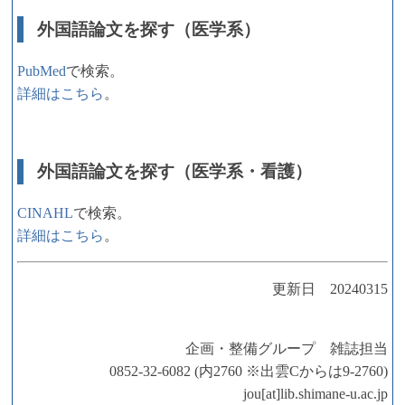
外国語論文を探す（医学系）
PubMed
で検索。
詳細はこちら
。
外国語論文を探す（医学系・看護）
CINAHL
で検索。
詳細はこちら
。
更新日 20240315
企画・整備グループ 雑誌担当
0852-32-6082 (内2760 ※出雲Cからは9-2760)
jou[at]lib.shimane-u.ac.jp