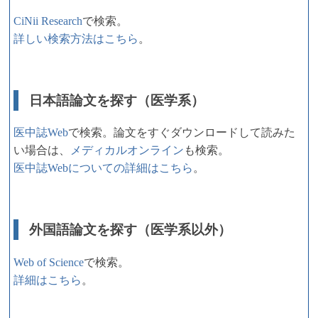
CiNii Research
で検索。
詳しい検索方法はこちら
。
日本語論文を探す（医学系）
医中誌Web
で検索。論文をすぐダウンロードして読みた
い場合は、
メディカルオンライン
も検索。
医中誌Webについての詳細はこちら
。
外国語論文を探す（医学系以外）
Web of Science
で検索。
詳細はこちら
。