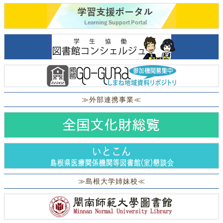
≫外部連携事業≪
≫島根大学姉妹校≪