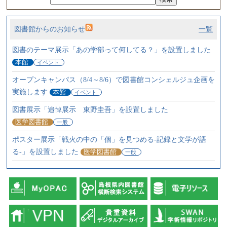
図書館からのお知らせ
一覧
図書のテーマ展示「あの学部って何してる？」を設置しました
オープンキャンパス（8/4～8/6）で図書館コンシェルジュ企画を
実施します
図書展示「追悼展示 東野圭吾」を設置しました
ポスター展示「戦火の中の「個」を見つめる-記録と文学が語
る-」を設置しました
インフォ・アクセス（医学図書館ニュース）2026 vol.22 no.8を
発行しました
【医学図書館】開館日程について（8月） / Medical Library
schedule （August）