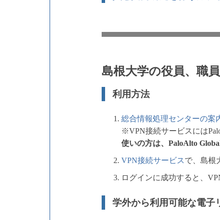
島根大学の役員、職
利用方法
総合情報処理センターの案
※VPN接続サービスにはPaloAlto
使いの方は、PaloAlto 
VPN接続サービス
で、島根
ログインに成功すると、V
学外から利用可能な電子