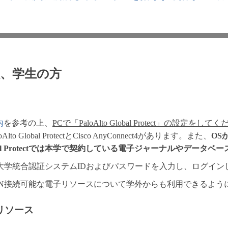
員、学生の方
内
を参考の上、
PCで「PaloAlto Global Protect」の設定をして
 Global ProtectとCisco AnyConnect4があります。また、
OSが
Global Protectでは本学で契約している電子ジャーナルやデータ
大学統合認証システムIDおよびパスワードを入力し、ログイン
PN接続可能な電子リソースについて学外からも利用できるよう
リソース