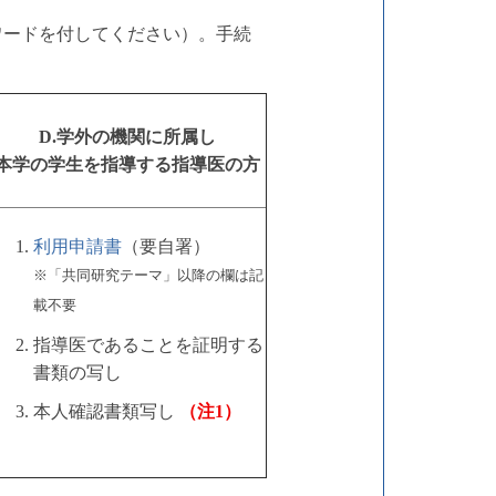
ワードを付してください）。手続
D.学外の機関に所属し
本学の学生を指導する指導医の方
利用申請書
（要自署）
※「共同研究テーマ」以降の欄は記
載不要
指導医であることを証明する
書類の写し
本人確認書類写し
（注1）