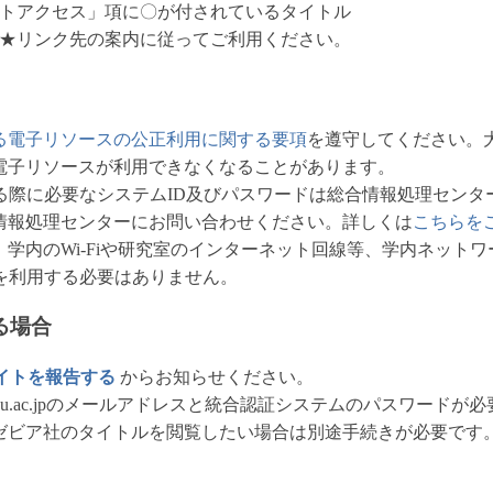
トアクセス」項に〇が付されているタイトル
★リンク先の案内に従ってご利用ください。
る電子リソースの公正利用に関する要項
を遵守してください。
電子リソースが利用できなくなることがあります。
る際に必要なシステムID及びパスワードは総合情報処理センタ
情報処理センターにお問い合わせください。詳しくは
こちらを
学内のWi-Fiや研究室のインターネット回線等、学内ネット
を利用する必要はありません。
る場合
イトを報告する
からお知らせください。
e-u.ac.jpのメールアドレスと統合認証システムのパスワードが
ゼビア社のタイトルを閲覧したい場合は別途手続きが必要です