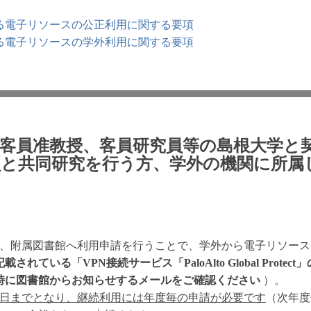
る電子リソースの公正利用に関する要項
る電子リソースの学外利用に関する要項
・客員准教授、客員研究員等の島根大学と
員と共同研究を行う方、学外の機関に所属
は、附属図書館へ利用申請を行うことで、学外から電子リソー
れている「VPN接続サービス「PaloAlto Global Prot
時に図書館からお知らせするメールをご確認ください
）。
1日までとなり、継続利用には年度毎の申請が必要です
（次年度