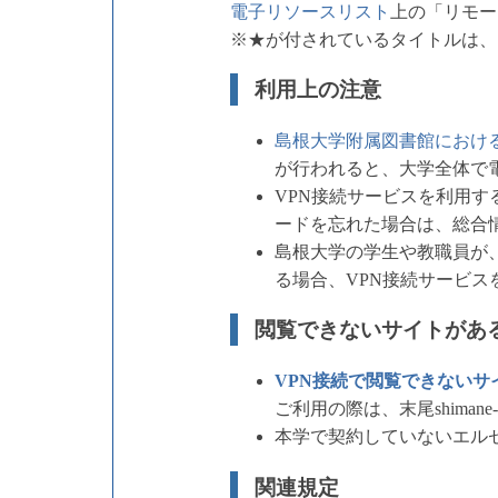
電子リソースリスト
上の「リモー
※★が付されているタイトルは、
利用上の注意
島根大学附属図書館におけ
が行われると、大学全体で
VPN接続サービスを利用す
ードを忘れた場合は、総合
島根大学の学生や教職員が、
る場合、VPN接続サービス
閲覧できないサイトがあ
VPN接続で閲覧できないサ
ご利用の際は、末尾shiman
本学で契約していないエル
関連規定