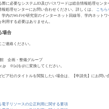
る際に必要なシステムID及びパスワードは総合情報処理センタ
情報処理センターにお問い合わせください。詳しくは、
こちら
学内のWi-Fiや研究室のインターネット回線等、学内ネット
を利用する必要はありません。
る場合
にご連絡ください。
館 企画・整備グループ
ane-u.ac.jp ※[a]を@に変換してください。
ゼビア社のタイトルを閲覧したい場合は、【申請先】にお問い
る電子リソースの公正利用に関する要項