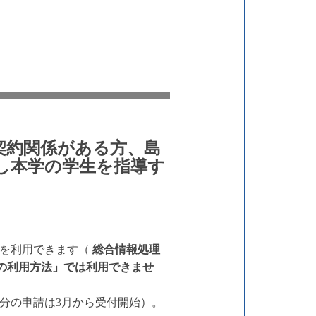
契約関係がある方、島
し本学の学生を指導す
スを利用できます（
総合情報処理
ect」の利用方法」では利用できませ
分の申請は3月から受付開始）。