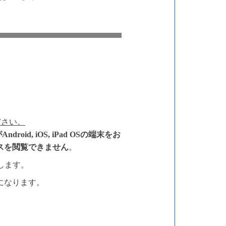
ください。
Android, iOS, iPad OSの端末をお
ベースを閲覧できません
。
します。
になります。