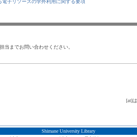
る電子リソースの学外利用に関する要項
担当までお問い合わせください。
[a
Shimane University Library