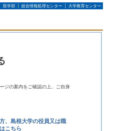
医学部
総合情報処理センター
大学教育センター
る
ージの案内をご確認の上、ご自身
方、島根大学の役員又は職
はこちら