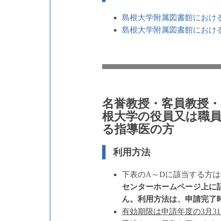
島根大学附属図書館におけ
島根大学附属図書館におけ
名誉教授・客員教授
根大学の役員又は職
る指導医の方
利用方法
下表のA～Dに該当する方
センターホームページ上に記載さ
ん。利用方法は、申請完了
有効期限は申請年度の3月3