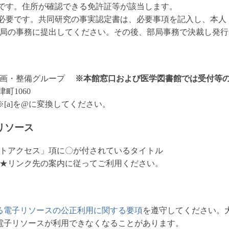
です。住所が確認できる免許証等が該当します。
必要です。共同研究の事実認定書は、必要事項を記入し、本人
局の事務に提出してください。その後、部局事務で決裁し発行
企画・整備グループ
※本館窓口および医学図書館では受付等
町1060
.ac.jp ※[a]を@に変換してください。
リソース
トアクセス」項に〇が付されているタイトル
★リンク先の案内に従ってご利用ください。
る電子リソースの公正利用に関する要項
を遵守してください。
電子リソースが利用できなくなることがあります。