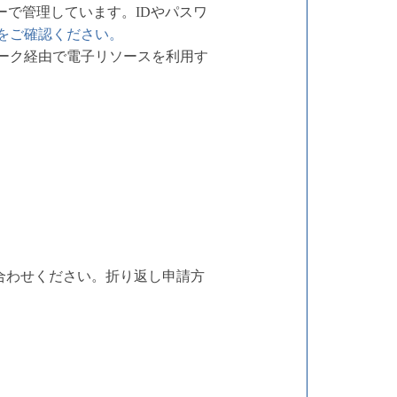
ーで管理しています。IDやパスワ
をご確認ください。
ワーク経由で電子リソースを利用す
合わせください。折り返し申請方