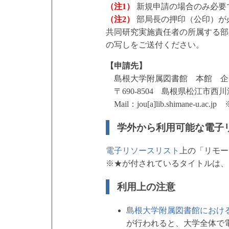
（注1）
新規申請の場合のみ必要
（注2）
部局長の押印（公印）が
共同研究実施責任者の所属する部
の写しをご送付ください。
【申請先】
島根大学附属図書館 本館 
〒690-8504 島根県松江市西川津
Mail：jou[a]lib.shimane-u
学外から利用可能な電子
電子リソースリスト
上の「リモー
※★が付されているタイトルは、
利用上の注意
島根大学附属図書館におけ
が行われると、大学全体で