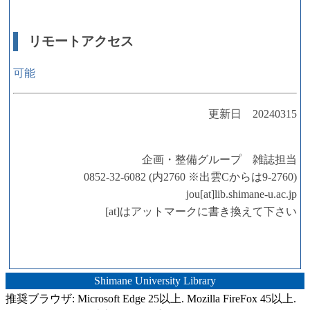
リモートアクセス
可能
更新日 20240315
企画・整備グループ 雑誌担当
0852-32-6082 (内2760 ※出雲Cからは9-2760)
jou[at]lib.shimane-u.ac.jp
[at]はアットマークに書き換えて下さい
Shimane University Library
推奨ブラウザ: Microsoft Edge 25以上. Mozilla FireFox 45以上.