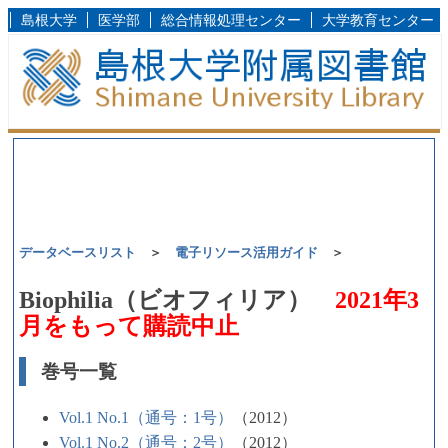
島根大学
医学部
総合情報処理センター
大学教育センター
データベースリスト
＞
電子リソース活用ガイド
＞
Biophilia（ビオフィリア）
2021年3
月をもって購読中止
巻号一覧
Vol.1 No.1（通号：1号）
（2012）
Vol.1 No.2（通号：2号）
（2012）