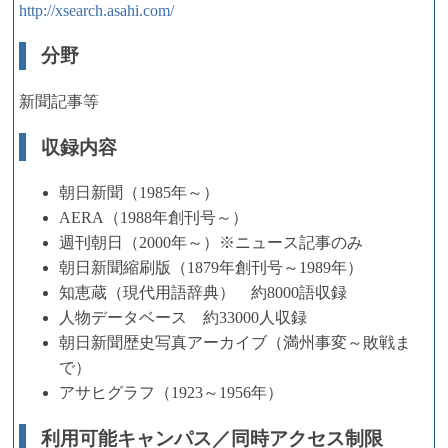
http://xsearch.asahi.com/
分野
新聞記事等
収録内容
朝日新聞（1985年～）
AERA（1988年創刊号～）
週刊朝日（2000年～）※ニュース記事のみ
朝日新聞縮刷版（1879年創刊号～1989年）
知恵蔵（現代用語辞典） 約8000語収録
人物データベース 約33000人収録
朝日新聞歴史写真アーカイブ（満州事変～敗戦ま
で）
アサヒグラフ（1923～1956年）
利用可能キャンパス／同時アクセス制限