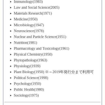
Immunology(1983)
Law and Social Science(2005)
Materials Research(1971)
Medicine(1950)
Microbiology(1947)
Neuroscience(1978)
Nuclear and Particle Science(1951)
Nutrition(1981)
Pharmacology and Toxicology(1961)
Physical Chemistry(1950)
Phytopathology(1963)
Physiology(1939)
Plant Biology(1950) ※～2019年発行分まで利用可
Political Science(1998)
Psychology(1950)
Public Health(1980)
Sociology(1975)