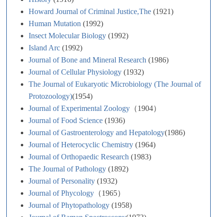
Howard Journal of Criminal Justice,The
(1921)
Human Mutation
(1992)
Insect Molecular Biology
(1992)
Island Arc
(1992)
Journal of Bone and Mineral Research
(1986)
Journal of Cellular Physiology
(1932)
The Journal of Eukaryotic Microbiology (The Journal of
Protozoology)
(1954)
Journal of Experimental Zoology
（1904）
Journal of Food Science
(1936)
Journal of Gastroenterology and Hepatology
(1986)
Journal of Heterocyclic Chemistry
(1964)
Journal of Orthopaedic Research
(1983)
The Journal of Pathology
(1892)
Journal of Personality
(1932)
Journal of Phycology
（1965）
Journal of Phytopathology
(1958)