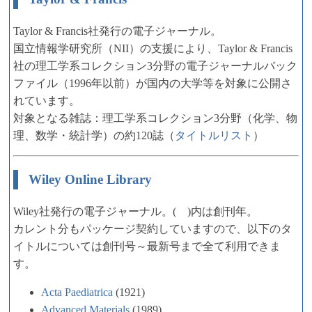
Taylor & Francis社発行の電子ジャーナル。
国立情報学研究所（NII）の支援により、Taylor & Francis
社の理工学系コレクション3分野の電子ジャーナルバック
ファイル（1996年以前）が国内の大学等を対象に公開さ
れています。
対象となる雑誌：理工学系コレクション3分野（化学、物
理、数学・統計学）の約120誌（
タイトルリスト
）
Wiley Online Library
Wiley社発行の電子ジャーナル。( )内は創刊年。
カレント分もパッケージ契約していますので、以下のタ
イトルについては創刊号～最新号まで全て利用できま
す。
Acta Paediatrica
(1921)
Advanced Materials
(1989)