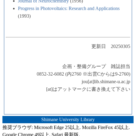
Journal of Neurochemistry
(1956)
Progress in Photovoltaics: Research and Applications
(1993)
更新日 20250305
企画・整備グループ 雑誌担当
0852-32-6082 (内2760 ※出雲Cからは9-2760)
jou[at]lib.shimane-u.ac.jp
[at]はアットマークに書き換えて下さい
Shimane University Library
推奨ブラウザ: Microsoft Edge 25以上. Mozilla FireFox 45以上.
Google Chrome 49以上. Safari 最新版.