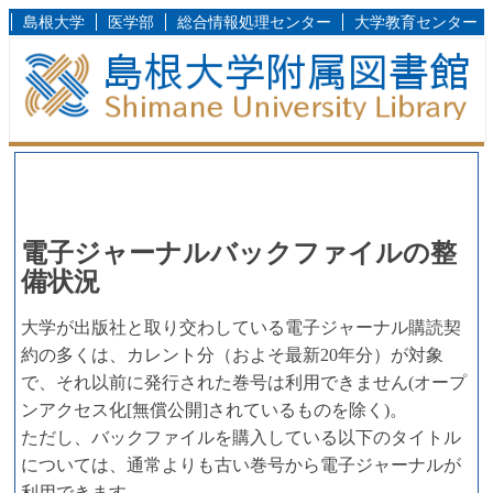
島根大学
医学部
総合情報処理センター
大学教育センター
電子ジャーナルバックファイルの整
備状況
大学が出版社と取り交わしている電子ジャーナル購読契
約の多くは、カレント分（およそ最新20年分）が対象
で、それ以前に発行された巻号は利用できません(オープ
ンアクセス化[無償公開]されているものを除く)。
ただし、バックファイルを購入している以下のタイトル
については、通常よりも古い巻号から電子ジャーナルが
利用できます。