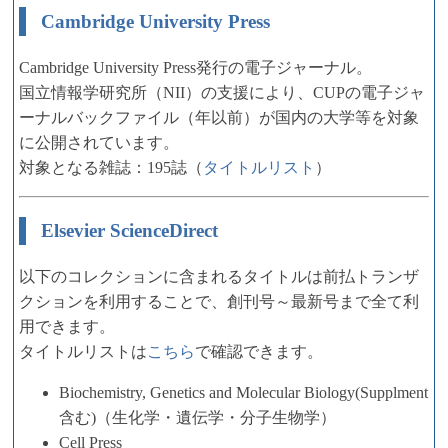
Cambridge University Press
Cambridge University Press発行の電子ジャーナル。
国立情報学研究所（NII）の支援により、CUPの電子ジャ
ーナルバックファイル（年以前）が国内の大学等を対象
に公開されています。
対象となる雑誌：195誌（
タイトルリスト
）
Elsevier ScienceDirect
以下のコレクションに含まれるタイトルは前払トランザ
クションを利用することで、創刊号～最新号まで全て利
用できます。
タイトルリストは
こちら
で確認できます。
Biochemistry, Genetics and Molecular Biology(Supplment
含む)（生化学・遺伝学・分子生物学）
Cell Press