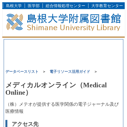
島根大学
医学部
総合情報処理センター
大学教育センター
データベースリスト
＞
電子リソース活用ガイド
＞
メディカルオンライン（Medical
Online）
（株）メテオが提供する医学関係の電子ジャーナル及び
医療情報
アクセス先