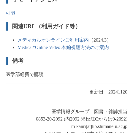
可能
関連URL（利用ガイド等）
メディカルオンラインご利用案内
（2024.3）
Medical*Online Video 本編視聴方法のご案内
備考
医学部経費で購読
更新日 20241120
医学情報グループ 図書・雑誌担当
0853-20-2092 (内2092 ※松江Cからは9-2092)
m-kanri[at]lib.shimane-u.ac.jp