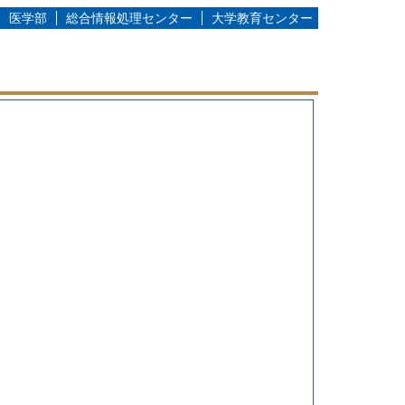
医学部
総合情報処理センター
大学教育センター