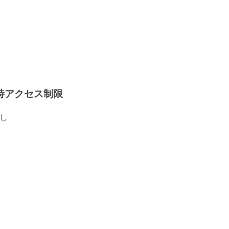
時アクセス制限
し