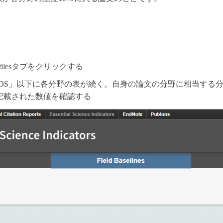
entilesタブをクリックする
IELDS」以下に各分野の表が続く。自身の論文の分野に相当する
記載された数値を確認する