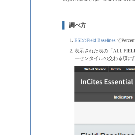
調べ方
ESIのField Baselines
でPerc
表示された表の「ALL F
ーセンタイルの交わる項に