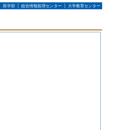
医学部
総合情報処理センター
大学教育センター