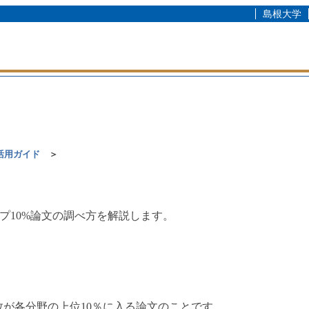
島根大学
活用ガイド
＞
プ10%論文の調べ方を解説します。
用数が各分野の上位10％に入る論文のことです。