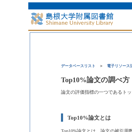
データベースリスト
＞
電子リソース
Top10%論文の調べ方
論文の評価指標の一つであるトッ
Top10%論文とは
Top10%論文とは、論文の被引