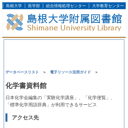
島根大学
医学部
総合情報処理センター
大学教育センター
データベースリスト
＞
電子リソース活用ガイド
＞
化学書資料館
日本化学会編集の「実験化学講座」、「化学便覧」、
「標準化学用語辞典」が利用できるサービス
アクセス先