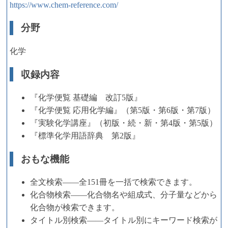
https://www.chem-reference.com/
分野
化学
収録内容
『化学便覧 基礎編 改訂5版』
『化学便覧 応用化学編』（第5版・第6版・第7版）
『実験化学講座』（初版・続・新・第4版・第5版）
『標準化学用語辞典 第2版』
おもな機能
全文検索――全151冊を一括で検索できます。
化合物検索――化合物名や組成式、分子量などから
化合物が検索できます。
タイトル別検索――タイトル別にキーワード検索が