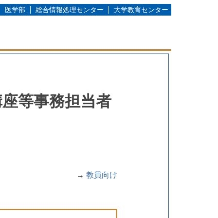
医学部
総合情報処理センター
大学教育センター
講座等事務担当者
→
教員向け