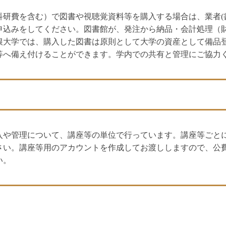
研費を含む）で図書や視聴覚資料等を購入する場合は、業者(書店
申込みをしてください。図書館が、発注から納品・会計処理（
根大学では、購入した図書は原則として大学の資産として備品
等へ備え付けることができます。学内での共有と管理にご協力
入や管理について、講座等の単位で行っています。講座等ごと
さい。講座等用のアカウントを作成してお渡ししますので、公
い。