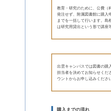
教育・研究のために、公費（科
発注せず、附属図書館に購入
までを一括して行います。島
は研究用貸出という形で講座
出雲キャンパスでは図書の購
担当者を決めてお知らせくだ
ウントからお申し込みくださ
購入までの流れ