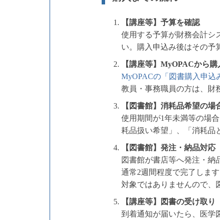
【講座等】予算を確認
使用する予算が財務会計シ
い。購入申込み後はその予
【講座等】MyOPACから
MyOPACの「図書購入申込
教員・事務職員の方は、財
【図書館】消耗品希望の場
使用期間が1年未満等の場合
耗品扱い希望」、「消耗品
【図書館】発注・納品対応
図書館が書店等へ発注・納
通常2週間程度で完了しま
対象ではありませんので、
【講座等】図書の受け取り
到着通知が届いたら、医学