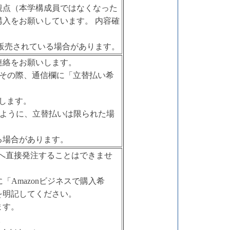
観点（本学構成員ではなくなった
入をお願いしています。 内容確
販売されている場合があります。
連絡をお願いします。
その際、通信欄に「立替払い希
します。
ように、立替払いは限られた場
る場合があります。
スへ直接発注することはできませ
Amazonビジネスで購入希
を明記してください。
ます。
。