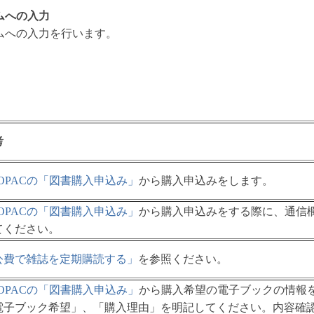
ムへの入力
ムへの入力を行います。
考
yOPACの「図書購入申込み」
から購入申込みをします。
yOPACの「図書購入申込み」
から購入申込みをする際に、通信
てください。
公費で雑誌を定期購読する」
を参照ください。
yOPACの「図書購入申込み」
から購入希望の電子ブックの情報
電子ブック希望」、「購入理由」を明記してください。内容確