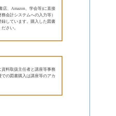
、Amazon、学会等)に直接
財務会計システムへの入力等）
登録しています。購入した図書
ください。
に資料取扱主任者と講座等事務
費での図書購入は講座等のアカ