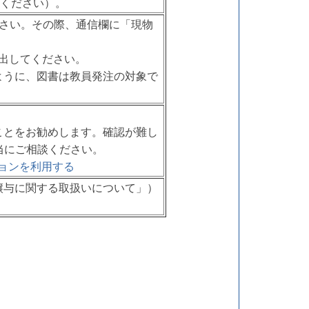
照ください）。
さい。その際、通信欄に「現物
出してください。
ように、図書は教員発注の対象で
ことをお勧めします。確認が難し
当にご相談ください。
クションを利用する
譲与に関する取扱いについて」）