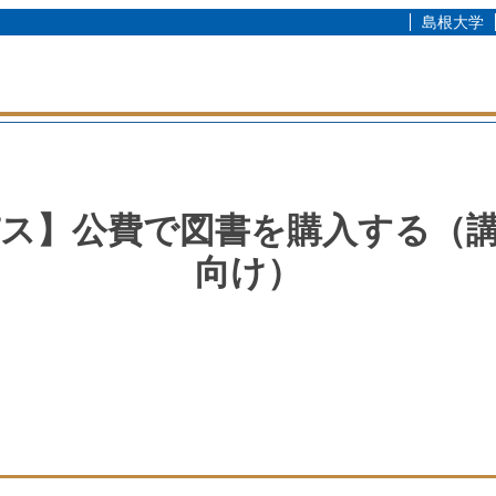
島根大学
ス】公費で図書を購入する（
向け）