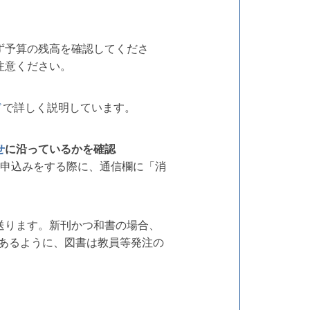
ず予算の残高を確認してくださ
注意ください。
ド
で詳しく説明しています。
せ
に沿っているかを確認
入申込みをする際に、通信欄に「消
送ります。新刊かつ和書の場合、
あるように、図書は教員等発注の