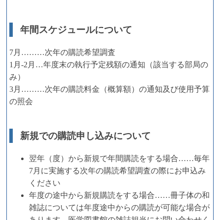
年間スケジュールについて
7月………次年の購読希望調査
1月-2月…年度末の執行予定残額の通知（該当する部局の
み）
3月………次年の購読料金（概算額）の通知及び使用予算
の照会
新規での購読申し込みについて
翌年（度）から新規で年間購読をする場合……毎年
7月に実施する次年の購読希望調査の際にお申込み
ください
年度の途中から新規購読をする場合……冊子体の和
雑誌については年度途中からの購読が可能な場合が
あります。医学図書館の雑誌担当にお問い合わせく