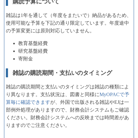
購読予算について
雑誌は1年を通して（年度をまたいで）納品があるため、
使用可能な予算を下記の通り限定しています。年度途中
の予算変更には原則対応していません。
教育基盤経費
研究基盤経費
寄附金
雑誌の購読期間・支払いのタイミング
雑誌の購読期間と支払いのタイミングは雑誌の種類によ
り異なります。支払状況は、図書と同様に
MyOPACで予
算毎に確認できます
が、外国で出版される雑誌やEJは一
部例外処理がありますので、財務会計システムもご確認
ください。財務会計システムへの反映までは時間差があ
りますのでご注意ください。