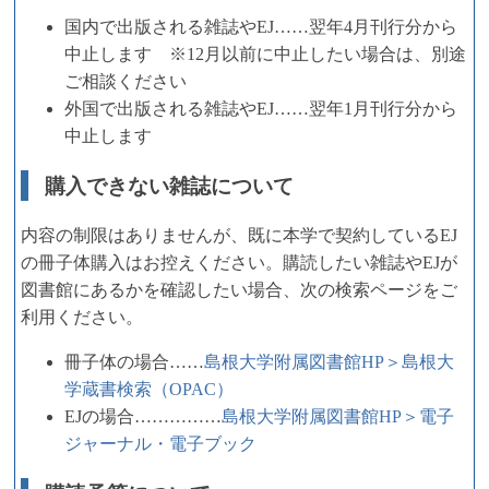
国内で出版される雑誌やEJ……翌年4月刊行分から
中止します ※12月以前に中止したい場合は、別途
ご相談ください
外国で出版される雑誌やEJ……翌年1月刊行分から
中止します
購入できない雑誌について
内容の制限はありませんが、既に本学で契約しているEJ
の冊子体購入はお控えください。購読したい雑誌やEJが
図書館にあるかを確認したい場合、次の検索ページをご
利用ください。
冊子体の場合……
島根大学附属図書館HP＞島根大
学蔵書検索（OPAC）
EJの場合……………
島根大学附属図書館HP＞電子
ジャーナル・電子ブック