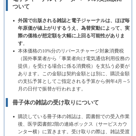
ついて
外国で出版される雑誌と電子ジャーナルは、ほぼ毎
年原価が値上がりするうえ、為替変動によって、実
際の価格が想定額を大幅に上回る可能性がありま
す
。
本体価格の10%分のリバースチャージ対象消費税
（国外事業者から「事業者向け電気通信利用役務の
提供」を受ける場合に係る消費税）を支払う必要が
あります。この金額は契約金額とは別に、購読金額
の支払予算としてご指定される予算から例年4月～5
月の日付で振替が行われます。
冊子体の雑誌の受け取りについて
購読している冊子体の雑誌は、図書館での受入作業
後、医学図書館2階の連絡ボックス（サービスカウ
ンター横）に置きます。受け取りの際は、雑誌受渡