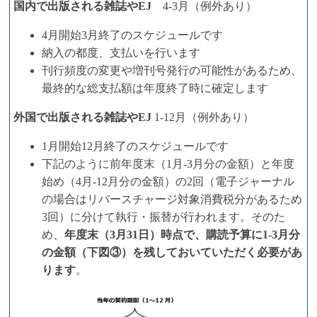
国内で出版される雑誌やEJ
4-3月（例外あり）
4月開始3月終了のスケジュールです
納入の都度、支払いを行います
刊行頻度の変更や増刊号発行の可能性があるため、
最終的な総支払額は年度終了時に確定します
外国で出版される雑誌やEJ
1-12月（例外あり）
1月開始12月終了のスケジュールです
下記のように前年度末（1月-3月分の金額）と年度
始め（4月-12月分の金額）の2回（電子ジャーナル
の場合はリバースチャージ対象消費税分があるため
3回）に分けて執行・振替が行われます。そのた
め、
年度末（3月31日）時点で、購読予算に1-3月分
の金額（下図③）を残しておいていただく必要があ
ります
。