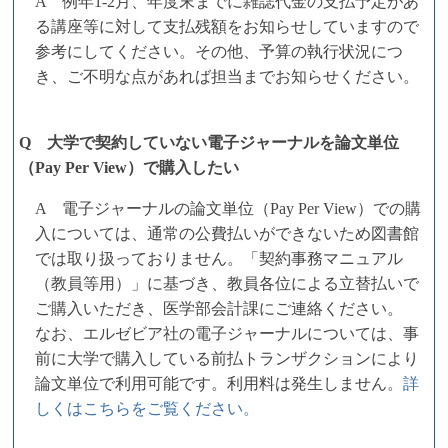
A 例年1-2月、年度末までに雑誌代金の支払予定があ
る講座等に対して支払残額をお知らせしていますので
参考にしてください。その他、予算の執行状況につ
き、ご不明な点があれば担当までお知らせください。
Q 大学で契約していない電子ジャーナルを論文単位
（Pay Per View）で購入したい
A 電子ジャーナルの論文単位（Pay Per View）での購
入については、通常の公費払いができないため図書館
では取り扱っておりません。「契約事務マニュアル
（教員等用）」に基づき、教員各位による立替払いで
ご購入いただき、医学部会計課にご連絡ください。
なお、エルゼビア社の電子ジャーナルについては、事
前に大学で購入している前払トランザクションにより
論文単位で利用可能です。利用料は発生しません。
詳
しくはこちらをご覧ください。