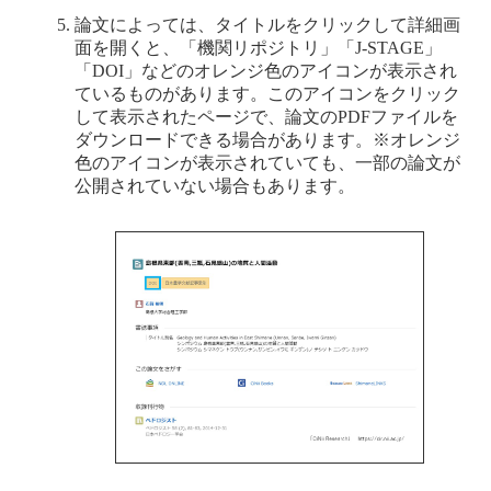
論文によっては、タイトルをクリックして詳細画
面を開くと、「機関リポジトリ」「J-STAGE」
「DOI」などのオレンジ色のアイコンが表示され
ているものがあります。このアイコンをクリック
して表示されたページで、論文のPDFファイルを
ダウンロードできる場合があります。※オレンジ
色のアイコンが表示されていても、一部の論文が
公開されていない場合もあります。