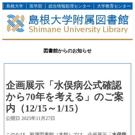
島根大学
医学部
総合情報処理センター
大学教育センター
図書館からのお知らせ
企画展示「水俣病公式確認
から70年を考える」のご案
内（12/15～1/15）
公開日 2025年11月27日
このたび、附属図書館（本館）では、企画展示「
水俣病