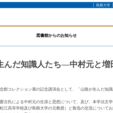
島根大学
図書館からのお知らせ
生んだ知識人たち―中村元と増
念館コレクション展の記念講演会として、「山陰が生んだ知識
愛古氏による中村元の生涯と思想について、及び、本学法文学
松江高等学校及び島根大学の元教授）と魯迅の交流についてお