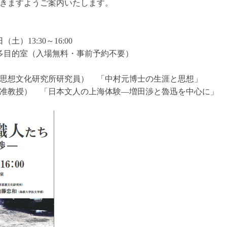
きますようご案内いたします。
土）13:30～16:00
多目的室（入場無料・事前予約不要）
思想文化研究所研究員） 「中村元博士の生涯と思想」
准教授） 「日本文人の上海体験―増田渉と魯迅を中心に」