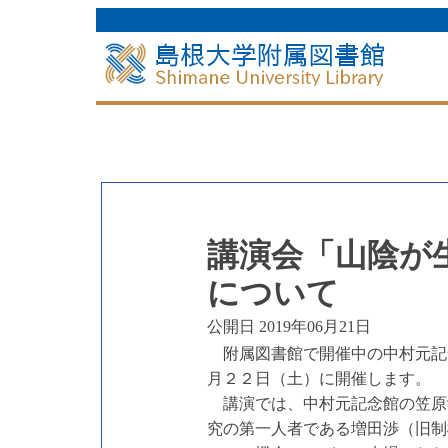
講演会「山陰が
について
公開日 2019年06月21日
附属図書館で開催中の中村元記
月２２日（土）に
開催します。
講演では、中村元記念館の笠原
究の第一人者である増田渉（旧制