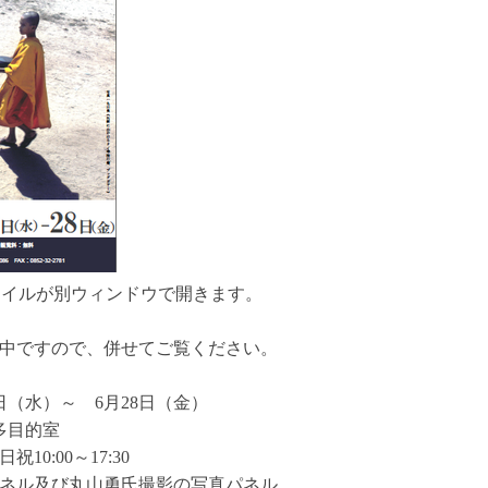
ァイルが別ウィンドウで開きます。
中ですので、併せてご覧ください。
2日（水）～ 6月28日（金）
多目的室
10:00～17:30
ネル及び丸山勇氏撮影の写真パネル