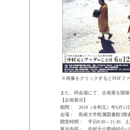
※画像をクリックするとPDFフ
また、同会場にて、企画展を開催
【企画展示】
期間： 2019（令和元）年6月1
会場： 島根大学附属図書館3階
開室時間： 平日8:30～21:30、土日祝
展示内容： 中村元の業績紹介パ