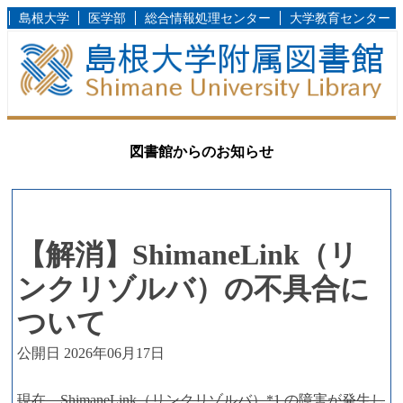
島根大学
医学部
総合情報処理センター
大学教育センター
図書館からのお知らせ
【解消】ShimaneLink（リ
ンクリゾルバ）の不具合に
ついて
公開日 2026年06月17日
現在、ShimaneLink（リンクリゾルバ）*1 の障害が発生し