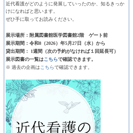
近代看護がどのように発展していったのか、知るきっか
けになればと思います。
ぜひ手に取ってお読みください。
展示場所：附属図書館医学図書館2階 ゲート前
展示期間：令和8（2026）年5月27日（水）から
貸出期間： 1週間（次の予約がなければ１回延長可）
展示図書の一覧は
こちら
で確認できます。
※ 過去の企画は
こちら
で確認できます。