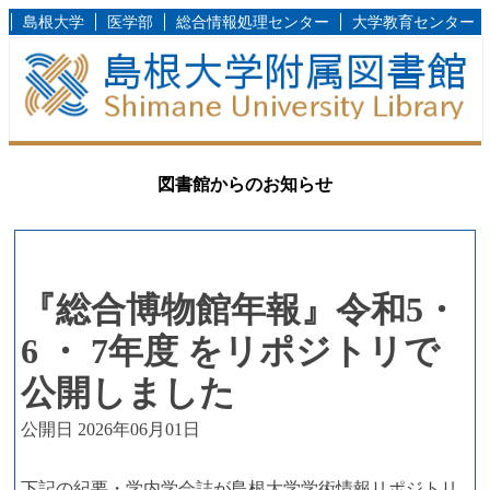
島根大学
医学部
総合情報処理センター
大学教育センター
図書館からのお知らせ
『総合博物館年報』令和5・
6 ・ 7年度 をリポジトリで
公開しました
公開日 2026年06月01日
下記の紀要・学内学会誌が島根大学学術情報リポジトリ