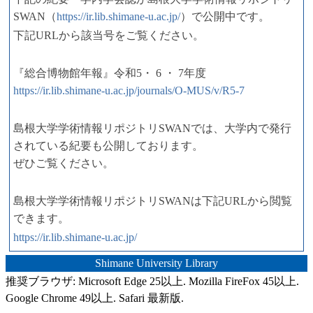
SWAN（
https://ir.lib.shimane-u.ac.jp/
）で公開中です。
下記URLから該当号をご覧ください。
『総合博物館年報』令和5・ 6 ・ 7年度
https://ir.lib.shimane-u.ac.jp/journals/O-MUS/v/R5-7
島根大学学術情報リポジトリSWANでは、大学内で発行
されている紀要も公開しております。
ぜひご覧ください。
島根大学学術情報リポジトリSWANは下記URLから閲覧
できます。
https://ir.lib.shimane-u.ac.jp/
Shimane University Library
推奨ブラウザ: Microsoft Edge 25以上. Mozilla FireFox 45以上.
Google Chrome 49以上. Safari 最新版.