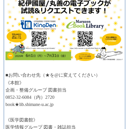
■お問い合わせ先（★を@に変えてください）
《本館》
企画・整備グループ 図書担当
0852-32-6084（内）2720
book★lib.shimane-u.ac.jp
《医学図書館》
医学情報グループ 図書・雑誌担当