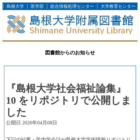
島根大学
医学部
総合情報処理センター
大学教育センター
図書館からのお知らせ
『島根大学社会福祉論集』
10 をリポジトリで公開しま
した
公開日 2026年04月08日
下記の紀要・学内学会誌が島根大学学術情報リポジトリ