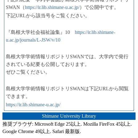
SWAN（
https://ir.lib.shimane-u.ac.jp/
）で公開中です。
下記URLから該当号をご覧ください。
『島根大学社会福祉論集』10
https://ir.lib.shimane-
u.ac.jp/journals/L-JSW/v/10
島根大学学術情報リポジトリSWANでは、大学内で発行
されている紀要も公開しております。
ぜひご覧ください。
島根大学学術情報リポジトリSWANは下記URLから閲覧
できます。
https://ir.lib.shimane-u.ac.jp/
Shimane University Library
推奨ブラウザ: Microsoft Edge 25以上. Mozilla FireFox 45以上.
Google Chrome 49以上. Safari 最新版.