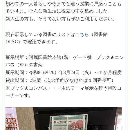
初めての一人暮らしや今までと違う授業に戸惑うことも
多い４月。そんな新生活に役立つ本を集めました。
新入生の方も、そうでない方もぜひご利用ください。
現在展示している図書のリストは
こちら
（図書館
OPAC）で確認できます。
展示場所：附属図書館本館1階 ゲート横 ブック★コン
パス（※）の書架
展示期間：令和8（2026）年3月24日（火）～１か月程度
貸出期間： 2週間（次の予約がなければ１回延長可）
※ブック★コンパス・・・本のテーマ展示を行う特設コ
ーナーです。