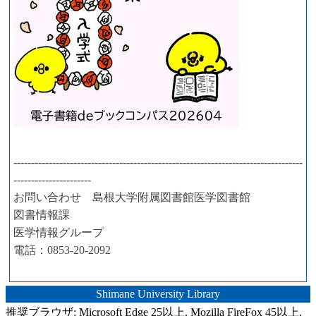
----------------------------------------------------------------------------------
----------------------
お問い合わせ 島根大学附属図書館医学図書館
図書情報課
医学情報グループ
電話：0853-20-2092
Shimane University Library
推奨ブラウザ: Microsoft Edge 25以上. Mozilla FireFox 45以上.