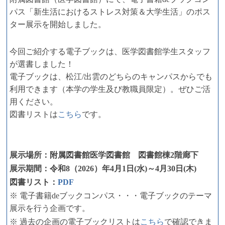
パス「新生活におけるストレス対策＆大学生活」のポス
ター展示を開始しました。
今回ご紹介する電子ブックは、医学図書館学生スタッフ
が選書しました！
電子ブックは、松江/出雲のどちらのキャンパスからでも
利用できます（本学の学生及び教職員限定）。ぜひご活
用ください。
図書リストは
こちら
です。
展示場所：附属図書館医学図書館 図書館棟2階廊下
展示期間：令和8（2026）年4
月1日(水)～4
月30日(木)
図書リスト：
PDF
※ 電子書籍deブックコンパス・・・電子ブックのテーマ
展示を行う企画です。
※ 過去の企画の電子ブックリストは
こちら
で確認できま