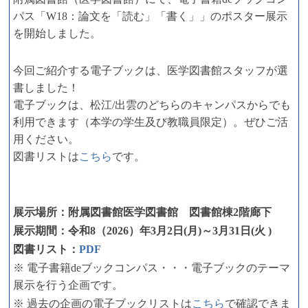
パス「W18：論文を「読む」「書く」」のポスター展示
を開始しました。
今回ご紹介する電子ブックは、医学図書館スタッフが選
書しました！
電子ブックは、松江/出雲のどちらのキャンパスからでも
利用できます（本学の学生及び教職員限定）。ぜひご活
用ください。
図書リストは
こちら
です。
展示場所：附属図書館医学図書館 図書館棟2階廊下
展示期間：令和8（2026）年3月2日(月)～3月31日(火
)
図書リスト：
PDF
※ 電子書籍deブックコンパス・・・電子ブックのテーマ
展示を行う企画です。
※ 過去の企画の電子ブックリストは
こちら
で確認できま