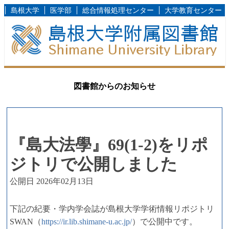
島根大学
医学部
総合情報処理センター
大学教育センター
図書館からのお知らせ
『島大法學』69(1-2)をリポ
ジトリで公開しました
公開日 2026年02月13日
下記の紀要・学内学会誌が島根大学学術情報リポジトリ
SWAN（
https://ir.lib.shimane-u.ac.jp/
）で公開中です。