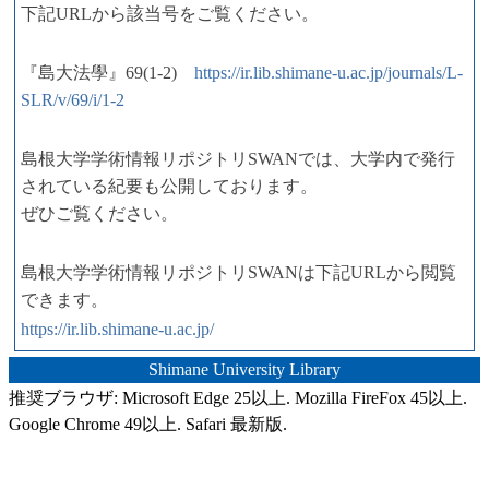
下記URLから該当号をご覧ください。
『島大法學』69(1-2)
https://ir.lib.shimane-u.ac.jp/journals/L-
SLR/v/69/i/1-2
島根大学学術情報リポジトリSWANでは、大学内で発行
されている紀要も公開しております。
ぜひご覧ください。
島根大学学術情報リポジトリSWANは下記URLから閲覧
できます。
https://ir.lib.shimane-u.ac.jp/
Shimane University Library
推奨ブラウザ: Microsoft Edge 25以上. Mozilla FireFox 45以上.
Google Chrome 49以上. Safari 最新版.