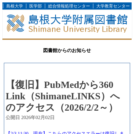
島根大学
医学部
総合情報処理センター
大学教育センター
図書館からのお知らせ
【復旧】PubMedから360
Link（ShimaneLINKS）へ
のアクセス（2026/2/2～）
公開日 2026年02月02日
【2/3 11:30 現在】こちらのアクセスエラーは復旧しま