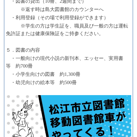
・図書の貸出（10冊、2週間まで）
※返す時は島大図書館のカウンターへ
・利用登録（その場で利用登録ができます）
※学生の方は学生証を、職員及び一般の方は運転
免許証または健康保険証をご持参ください。
５．図書の内容
・一般向けの現代小説の新刊本、エッセー、実用書
等 約700冊
・小学生向けの図書 約1,300冊
・幼児向けの絵本等 約500冊