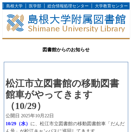
島根大学
医学部
総合情報処理センター
大学教育センター
図書館からのお知らせ
松江市立図書館の移動図書
館車がやってきます
（10/29）
公開日 2025年10月22日
10/29（水）
に、松江市立図書館の移動図書館車「だんだ
ん号」が松江キャンパスに巡回してきます。