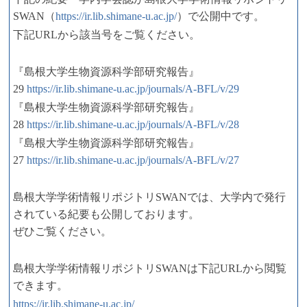
SWAN（
https://ir.lib.shimane-u.ac.jp/
）で公開中です。
下記URLから該当号をご覧ください。
『島根大学生物資源科学部研究報告』
29
https://ir.lib.shimane-u.ac.jp/journals/A-BFL/v/29
『島根大学生物資源科学部研究報告』
28
https://ir.lib.shimane-u.ac.jp/journals/A-BFL/v/28
『島根大学生物資源科学部研究報告』
27
https://ir.lib.shimane-u.ac.jp/journals/A-BFL/v/27
島根大学学術情報リポジトリSWANでは、大学内で発行
されている紀要も公開しております。
ぜひご覧ください。
島根大学学術情報リポジトリSWANは下記URLから閲覧
できます。
https://ir.lib.shimane-u.ac.jp/