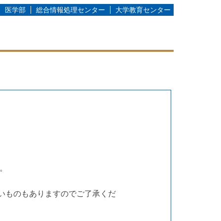
医学部
総合情報処理センター
大学教育センター
。
ないものもありますのでご了承くだ