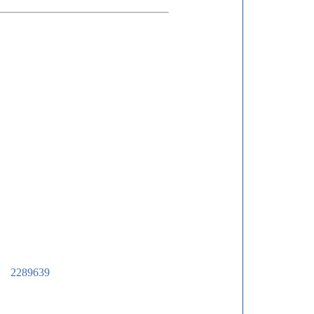
集
2289639