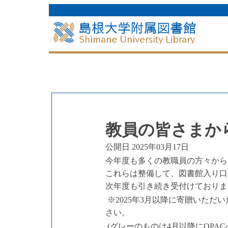
教員の皆さまか
公開日 2025年03月17日
今年度も多くの教職員の方々から
これらは整備して、図書館入り口
次年度も引き続き受付けておりま
※2025年3月以降に寄贈いた
さい。
(グレーのものは4月以降にOPA