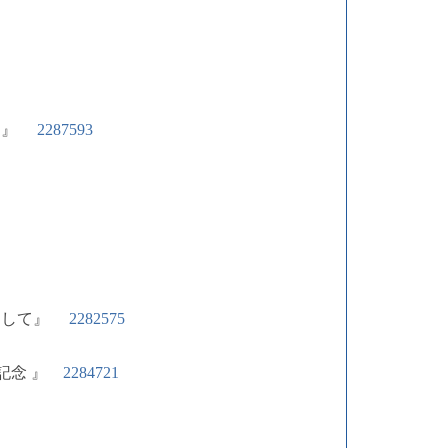
して』
2287593
心として』
2282575
年記念 』
2284721