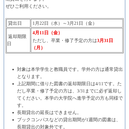
ぜひご利用ください。
貸出日
1月22日（水）～3月21日（金）
4月11日（金）
返却期限
ただし、卒業・修了予定の方は
3月31日
日
（月）
対象は本学学生と教職員です。学外の方は通常貸出
となります。
上記期間に借りた図書の返却期限日は4/11です。た
だし卒業・修了予定の方は、3/31までに必ず返却し
てください。本学の大学院へ進学予定の方も同様で
す。
長期貸出の延長はできません。
ブックコンパスなどの貸出期間が1週間の図書は、
長期貸出の対象外です。