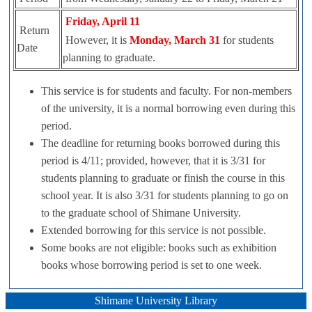
Friday, April 11
Return
However, it is
Monday, March 31
for students
Date
planning to graduate.
This service is for students and faculty. For non-members
of the university, it is a normal borrowing even during this
period.
The deadline for returning books borrowed during this
period is 4/11; provided, however, that it is 3/31 for
students planning to graduate or finish the course in this
school year. It is also 3/31 for students planning to go on
to the graduate school of Shimane University.
Extended borrowing for this service is not possible.
Some books are not eligible: books such as exhibition
books whose borrowing period is set to one week.
Shimane University Library