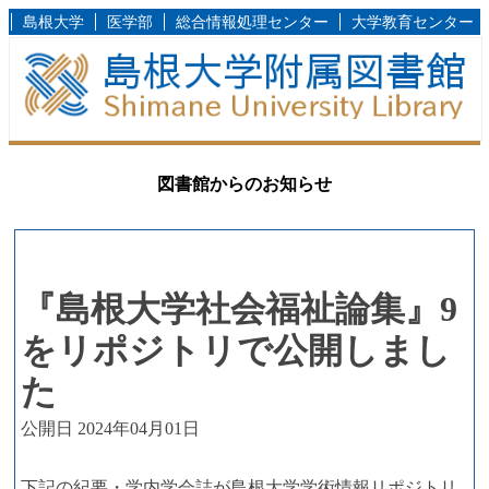
島根大学
医学部
総合情報処理センター
大学教育センター
図書館からのお知らせ
『島根大学社会福祉論集』9
をリポジトリで公開しまし
た
公開日 2024年04月01日
下記の紀要・学内学会誌が島根大学学術情報リポジトリ