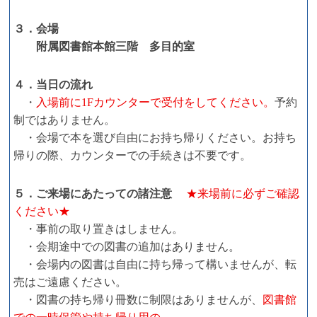
３．会場
附属図書館本館三階 多目的室
４．当日の流れ
・
入場前に1Fカウンターで受付をしてください。
予約
制ではありません。
・会場で本を選び自由にお持ち帰りください。お持ち
帰りの際、カウンターでの手続きは不要です。
５．ご来場にあたっての諸注意
★来場前に必ずご確認
ください★
・事前の取り置きはしません。
・会期途中での図書の追加はありません。
・会場内の図書は自由に持ち帰って構いませんが、転
売はご遠慮ください。
・図書の持ち帰り冊数に制限はありませんが、
図書館