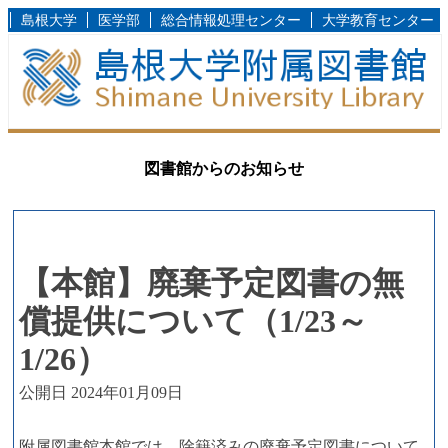
島根大学
医学部
総合情報処理センター
大学教育センター
図書館からのお知らせ
【本館】廃棄予定図書の無
償提供について（1/23～
1/26）
公開日 2024年01月09日
附属図書館本館では、除籍済みの廃棄予定図書について