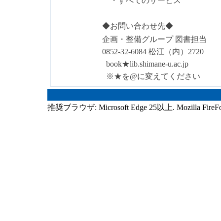
・すべてのサービス
◆お問い合わせ先◆
企画・整備グループ 図書担当
0852-32-6084 松江（内）2720
book★lib.shimane-u.ac.jp
※★を@に変えてください
推奨ブラウザ: Microsoft Edge 25以上. Mozilla FireF