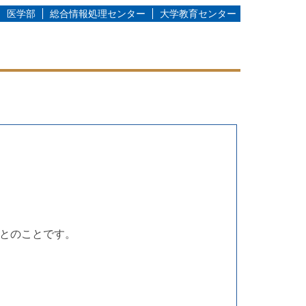
医学部
総合情報処理センター
大学教育センター
とのことです。