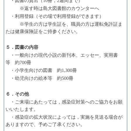
・図書の貸出（10冊，2週間まで）
※返す時は島大図書館のカウンターへ
・利用登録（その場で利用登録ができます）
※学生の方は学生証を、職員の方は運転免許証ま
たは健康保険証をご持参ください。
５．図書の内容
・一般向けの現代小説の新刊本、エッセー、実用書
等 約700冊
・小学生向けの図書 約1,300冊
・幼児向けの絵本等 約500冊
６．その他
・ご来場にあたっては，感染症対策へのご協力をお願
いいたします。
・感染症の拡大状況によっては，実施を見送る場合が
ありますので、予めご了承ください。