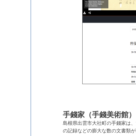
手錢家（手錢美術館
島根県出雲市大社町の手錢家は、
の記録などの膨大な数の文書類が