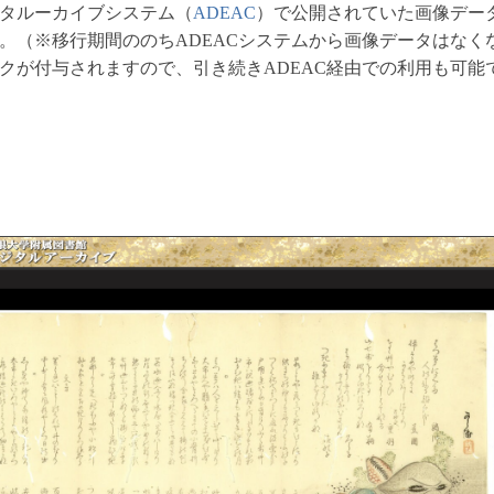
タルーカイブシステム（
ADEAC
）で公開されていた画像デー
。（※移行期間ののちADEACシステムから画像データはなく
クが付与されますので、引き続きADEAC経由での利用も可能
）