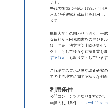
ます。
手錢美術館は平成5（1993）年
および手錢家所蔵資料を利用した
ます。
島根大学との関わりも深く、平成
な資料から附属図書館のデジタルア
は、同館、法文学部山陰研究セン
クト」として様々な連携事業を展
する協定」
も取り交わしています
これまでの展示活動や調査研究の
ての出雲地方に関する様々な側面
利用条件
公開コンテンツとなりますので、
画像の利用条件：
https://da.lib.sh