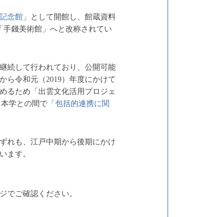
記念館
」として開館し、館蔵資料
は「手錢美術館」へと改称されてい
が継続して行われており、公開可能
から令和元（2019）年度にかけて
めるため「出雲文化活用プロジェ
、本学との間で
「包括的連携に関
ずれも、江戸中期から後期にかけ
います。
ジでご確認ください。