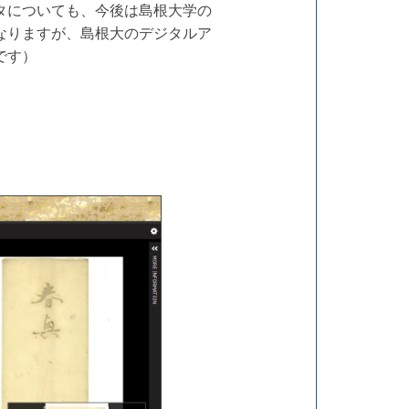
タについても、今後は島根大学の
なりますが、島根大のデジタルア
です）