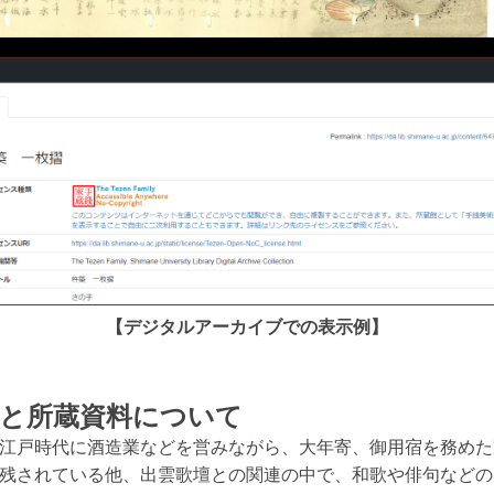
【デジタルアーカイブでの表示例】
）と所蔵資料について
江戸時代に酒造業などを営みながら、大年寄、御用宿を務めた
残されている他、出雲歌壇との関連の中で、和歌や俳句などの