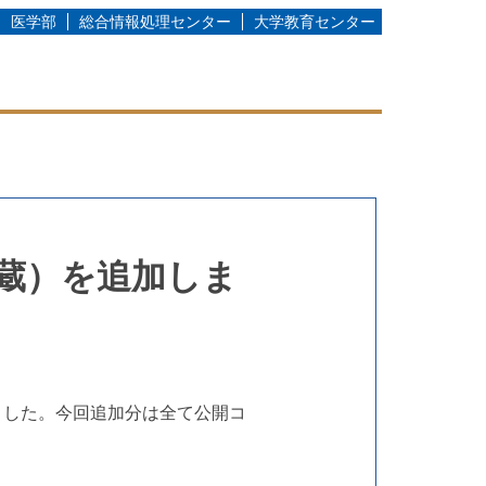
医学部
総合情報処理センター
大学教育センター
蔵）を追加しま
ました。今回追加分は全て公開コ