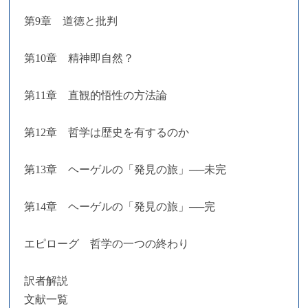
第9章 道徳と批判
第10章 精神即自然？
第11章 直観的悟性の方法論
第12章 哲学は歴史を有するのか
第13章 ヘーゲルの「発見の旅」──未完
第14章 ヘーゲルの「発見の旅」──完
エピローグ 哲学の一つの終わり
訳者解説
文献一覧