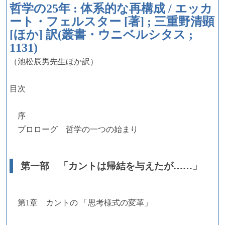
哲学の25年 : 体系的な再構成 / エッカ
ート・フェルスター [著] ; 三重野清顕
[ほか] 訳(叢書・ウニベルシタス ;
1131)
（池松辰男先生ほか訳）
目次
序
プロローグ 哲学の一つの始まり
第一部 「カントは帰結を与えたが……」
第1章 カントの 「思考様式の変革」