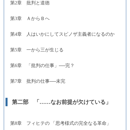
第2章 批判と道徳
第3章 ＡからＢへ
第4章 人はいかにしてスピノザ主義者になるのか
第5章 一から三が生じる
第6章 「批判の仕事」──完？
第7章 批判の仕事──未完
第二部 「……なお前提が欠けている」
第8章 フィヒテの 「思考様式の完全なる革命」