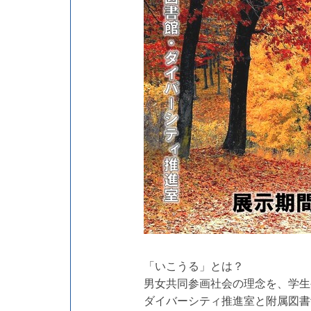
「いこうる」とは？
男女共同参画社会の理念を、学生
ダイバーシティ推進室と附属図書