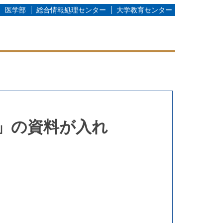
医学部
総合情報処理センター
大学教育センター
る」の資料が入れ