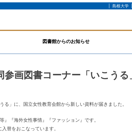
島根大学
図書館からのお知らせ
男女共同参画図書コーナー「いこう
うる」に、国立女性教育会館から新しい資料が届きました。
です。
等』『海外女性事情』『ファッション』
に入替をおこなっています。