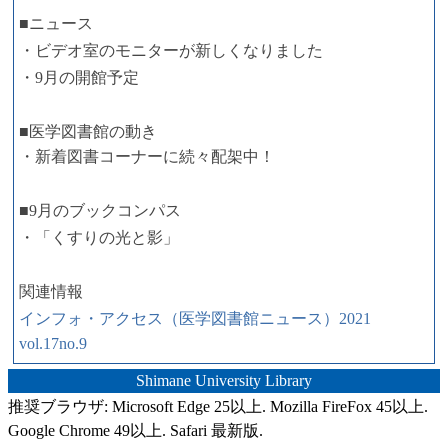
■ニュース
・ビデオ室のモニターが新しくなりました
・9月の開館予定
■医学図書館の動き
・新着図書コーナーに続々配架中！
■9月のブックコンパス
・「くすりの光と影」
関連情報
インフォ・アクセス（医学図書館ニュース）2021
vol.17no.9
Shimane University Library
推奨ブラウザ: Microsoft Edge 25以上. Mozilla FireFox 45以上.
Google Chrome 49以上. Safari 最新版.