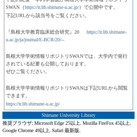
SWAN（
https://ir.lib.shimane-u.ac.jp/
）で公開中です。
下記URLから該当号をご覧ください。
『島根大学教育臨床総合研究』20
https://ir.lib.shimane-
u.ac.jp/ja/journal/E-BCR/20/--
島根大学学術情報リポジトリSWANでは、大学内で発行
されている紀要も公開しております。
ぜひご覧ください。
島根大学学術情報リポジトリSWANは下記URLから閲覧
できます。
https://ir.lib.shimane-u.ac.jp/
Shimane University Library
推奨ブラウザ: Microsoft Edge 25以上. Mozilla FireFox 45以上.
Google Chrome 49以上. Safari 最新版.