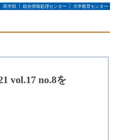
医学部
総合情報処理センター
大学教育センター
.17 no.8を