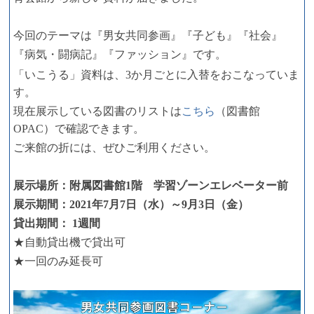
今回のテーマは
『男女共同参画』『子ども』『社会』
です。
『病気・闘病記』『ファッション』
「いこうる」資料は、3か月ごとに入替をおこなっていま
す。
現在展示している図書のリストは
こちら
（図書館
OPAC）で確認できます。
ご来館の折には、ぜひご利用ください。
展示場所：附属図書館1階 学習ゾーンエレベーター前
展示期間：2021年7月7日（水）～9月3日（金）
貸出期間： 1週間
★自動貸出機で貸出可
★一回のみ延長可