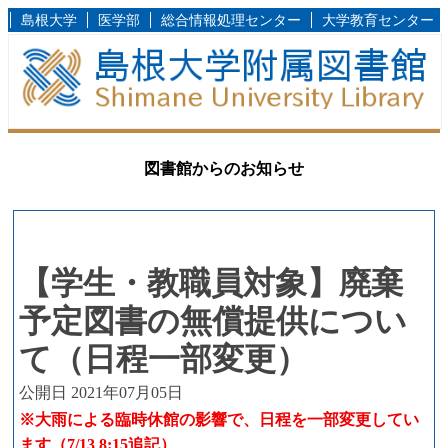
島根大学
医学部
総合情報処理センター
大学教育センター
図書館からのお知らせ
【学生・教職員対象】廃棄
予定図書の無償提供につい
て（日程一部変更）
公開日 2021年07月05日
※大雨による臨時休館の影響で、日程を一部変更してい
ます（7/13 8:15追記）