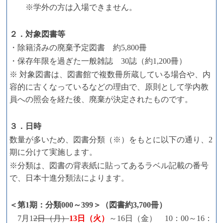
※学外の方は入場できません。
２．対象図書等
・除籍済みの廃棄予定図書 約5,800冊
・保存年限を過ぎた一般雑誌 30誌（約1,200冊）
※ 対象図書は、図書館で複数冊所蔵している場合や、内
容的に古くなっているなどの理由で、原則として学内教
員への照会を経た後、廃棄が決定されたものです。
３．日時
数量が多いため、図書分類（※）をもとに以下の通り、2
期に分けて実施します。
※分類は、図書の背表紙に貼ってあるラベル記載の番号
で、日本十進分類法によります。
＜第1期：分類000～399＞（図書約3,700冊）
7月1
2日（月）
13日（火）
～16日（金） 10：00～16：