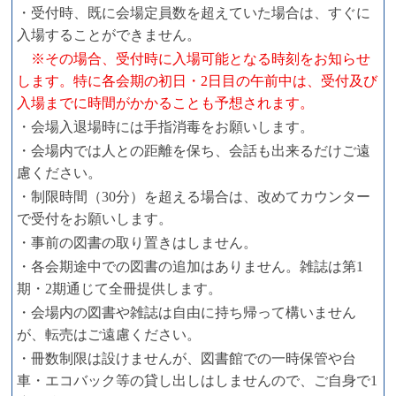
・受付時、既に会場定員数を超えていた場合は、すぐに
入場することができません。
※その場合、受付時に入場可能となる時刻をお知らせ
します。特に各会期の初日・2日目の午前中は、受付及び
入場までに時間がかかることも予想されます。
・会場入退場時には手指消毒をお願いします。
・会場内では人との距離を保ち、会話も出来るだけご遠
慮ください。
・制限時間（30分）を超える場合は、改めてカウンター
で受付をお願いします。
・事前の図書の取り置きはしません。
・各会期途中での図書の追加はありません。雑誌は第1
期・2期通じて全冊提供します。
・会場内の図書や雑誌は自由に持ち帰って構いません
が、転売はご遠慮ください。
・冊数制限は設けませんが、図書館での一時保管や台
車・エコバック等の貸し出しはしませんので、ご自身で1