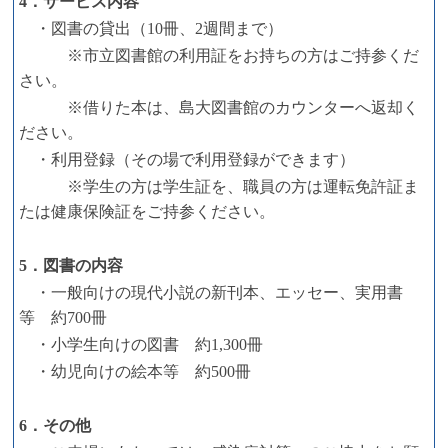
4．サービス内容
・図書の貸出（10冊、2週間まで）
※市立図書館の利用証をお持ちの方はご持参くだ
さい。
※借りた本は、島大図書館のカウンターへ返却く
ださい。
・利用登録（その場で利用登録ができます）
※学生の方は学生証を、職員の方は運転免許証ま
たは健康保険証をご持参ください。
5．図書の内容
・一般向けの現代小説の新刊本、エッセー、実用書
等 約700冊
・小学生向けの図書 約1,300冊
・幼児向けの絵本等 約500冊
6．その他