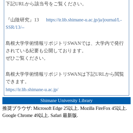
下記URLから該当号をご覧ください。
『山陰研究』13
https://ir.lib.shimane-u.ac.jp/ja/journal/L-
SSR/13/--
島根大学学術情報リポジトリSWANでは、大学内で発行
されている紀要も公開しております。
ぜひご覧ください。
島根大学学術情報リポジトリSWANは下記URLから閲覧
できます。
https://ir.lib.shimane-u.ac.jp/
Shimane University Library
推奨ブラウザ: Microsoft Edge 25以上. Mozilla FireFox 45以上.
Google Chrome 49以上. Safari 最新版.