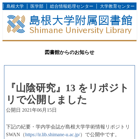
島根大学
医学部
総合情報処理センター
大学教育センター
図書館からのお知らせ
『山陰研究』13 をリポジト
リで公開しました
公開日 2021年06月15日
下記の紀要・学内学会誌が島根大学学術情報リポジトリ
SWAN（
https://ir.lib.shimane-u.ac.jp/
）で公開中です。