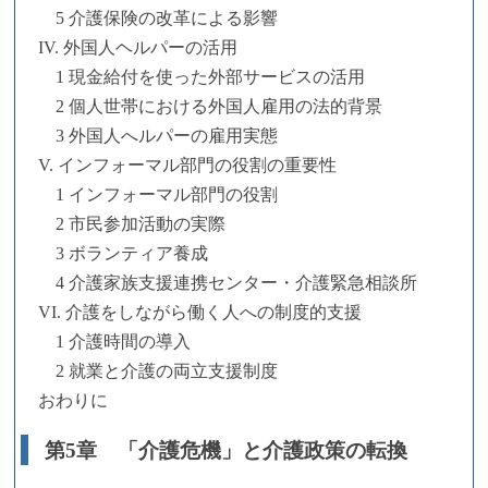
5 介護保険の改革による影響
IV. 外国人ヘルパーの活用
1 現金給付を使った外部サービスの活用
2 個人世帯における外国人雇用の法的背景
3 外国人へルパーの雇用実態
V. インフォーマル部門の役割の重要性
1 インフォーマル部門の役割
2 市民参加活動の実際
3 ボランティア養成
4 介護家族支援連携センター・介護緊急相談所
VI. 介護をしながら働く人への制度的支援
1 介護時間の導入
2 就業と介護の両立支援制度
おわりに
第5章 「介護危機」と介護政策の転換