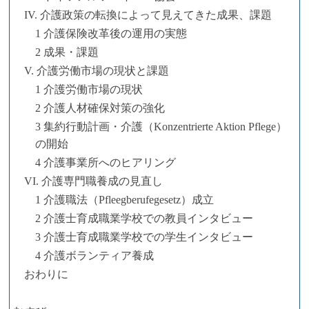
IV. 介護政策の転換によって見えてきた成果、課題
1 介護保険改革後の運用の実態
2 成果・課題
V. 介護労働市場の現状と課題
1 介護労働市場の現状
2 介護人材確保対策の強化
3 集約行動計画・介護（Konzentrierte Aktion Pflege）
の開始
4 介護事業所へのヒアリング
VI. 介護専門職養成の見直し
1 介護職法（Pfleegberufegesetz）成立
2 介護士育成職業学校での教員インタビュー
3 介護士育成職業学校での学生インタビュー
4 介護ボランティア養成
おわりに