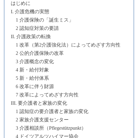
はじめに
I. 介護危機の実態
1 介護保険の「誕生ミス」
2 認知症対策の要請
II. 介護政策の転換
1 改革（第2介護強化法）によってめざす方向性
2 公的介護保険の改革
3 介護概念の変化
4 新・給付対象
5 新・給付体系
6 改革に伴う財源
7 改革によってめざす方向性
III. 要介護者と家族の変化
1 認知症の要介護者と家族の変化
2 家族介護支援センター
3 介護相談所（Pflegestützpunkt）
4 ドイツアルツハイマー協会