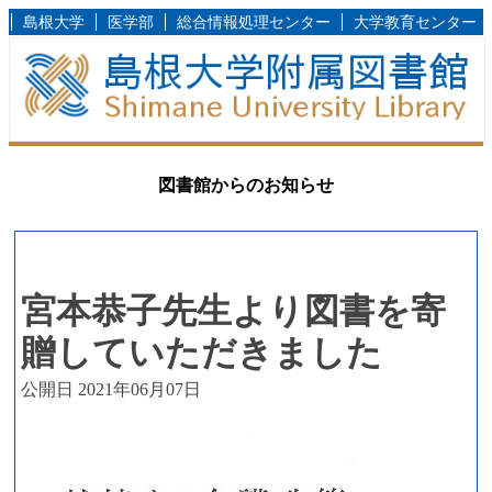
島根大学
医学部
総合情報処理センター
大学教育センター
図書館からのお知らせ
宮本恭子先生より図書を寄
贈していただきました
公開日 2021年06月07日