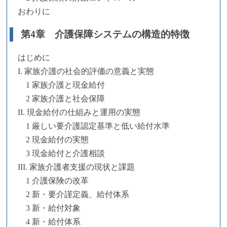
おわりに
第4章 介護保障システムの構造的特徴
はじめに
I. 家族介護の社会的評価の意義と実態
1 家族介護と現金給付
2 家族介護と社会保障
II. 現金給付の仕組みと運用の実態
1 厳しい要介護認定基準と低い給付水準
2 現金給付の実態
3 現金給付と介護相談
III. 家族介護者支援の現状と課題
1 介護保険の改革
2 新・要介謹定義、給付体系
3 新・給付対象
4 新・給付体系