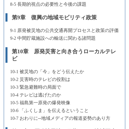
8-5 長期的視点の必要性と今後の課題
第9章 復興の地域モビリティ政策
9-1 原発被災地の公共交通再開プロセスと政策の評価
9-2 中間貯蔵施設への輸送に関わる諸問題
第10章 原発災害と向き合うローカルテレ
ビ
10-1 被災地の「今」をどう伝えたか
10-2 災害時のテレビの役割は
10-3 緊急避難時の局面で
10-4 テレビは逃げたのか
10-5 福島第一原発の爆発映像
10-6 「ふくしま」を伝えるということ
10-7 おわりに─地域メディアの報道姿勢のあり方