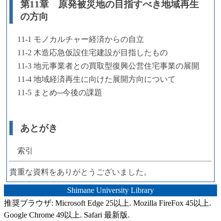
第11章 原発被災地の目指すべき地域再生
の方向
11-1 モノカルチャー経済からの自立
11-2 木造応急仮設住宅建設が目指したもの
11-3 地元事業者との買取型復興公営住宅事業の展開
11-4 地域経済再生に向けた展開方向について
11-5 まとめ─今後の課題
あとがき
索引
貴重な資料をありがとうございました。
Shimane University Library
推奨ブラウザ: Microsoft Edge 25以上. Mozilla FireFox 45以上.
Google Chrome 49以上. Safari 最新版.