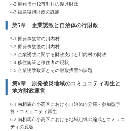
4-2 避難指示12市町村の復興財政
4-3 福島復興財政の課題
第5章 企業誘致と自治体の行財政
5-1 原発事故前の川内村
5-2 原発事故後の川内村
5-3 企業誘致に関する財政支出と川内村の財政
5-4 移住施策と移住者の現状
5-5 企業誘致政策とその財政措置の課題
第6章 原発被災地域のコミュニティ再生と
地方財政運営
6-1 南相馬市小高区における自治体内分権・参加型予
算・コミュニティ再生
6-2 南相馬市小高区における地域組織の編成とコミュニ
ティの変容