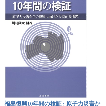
福島復興10年間の検証 : 原子力災害か