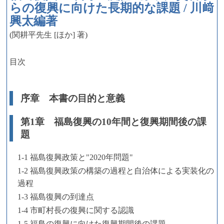
らの復興に向けた長期的な課題 / 川﨑
興太編著
(関耕平先生 [ほか] 著)
目次
序章 本書の目的と意義
第1章 福島復興の10年間と復興期間後の課
題
1-1 福島復興政策と"2020年問題"
1-2 福島復興政策の構築の過程と自治体による実装化の
過程
1-3 福島復興の到達点
1-4 市町村長の復興に関する認識
1-5 福島の復興に向けた復興期間後の課題