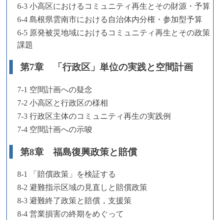
6-3 小高区におけるコミュニティ再生とその財源・予算
6-4 島根県雲南市における自治体内分権・参加型予算
6-5 原発被災地域におけるコミュニティ再生とその政策
課題
第7章 「行政区」単位の実践と空間計画
7-1 空間計画への疑念
7-2 小高区と行政区の様相
7-3 行政区主体のコミュニティ再生の実践例
7-4 空間計画への示唆
第8章 福島復興政策と賠償
8-1 「賠償政策」を検証する
8-2 避難指示区域の見直しと賠償政策
8-3 避難終了政策と賠償，支援策
8-4 営業損害の終期をめぐって