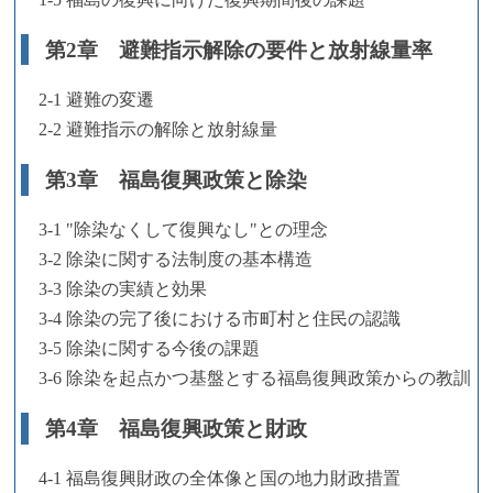
第2章 避難指示解除の要件と放射線量率
2-1 避難の変遷
2-2 避難指示の解除と放射線量
第3章 福島復興政策と除染
3-1 "除染なくして復興なし"との理念
3-2 除染に関する法制度の基本構造
3-3 除染の実績と効果
3-4 除染の完了後における市町村と住民の認識
3-5 除染に関する今後の課題
3-6 除染を起点かつ基盤とする福島復興政策からの教訓
第4章 福島復興政策と財政
4-1 福島復興財政の全体像と国の地力財政措置