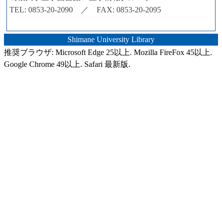
TEL: 0853-20-2090 ／ FAX: 0853-20-2095
Shimane University Library
推奨ブラウザ: Microsoft Edge 25以上. Mozilla FireFox 45以上.
Google Chrome 49以上. Safari 最新版.