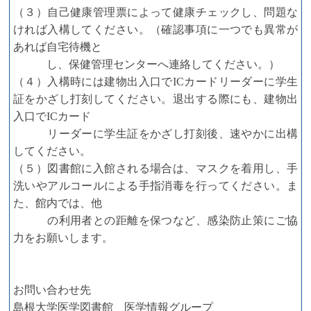
（３）自己健康管理票によって健康チェックし、問題な
ければ入構してください。（確認事項に一つでも異常が
あれば自宅待機と
し、保健管理センターへ連絡してください。）
（４）入構時には建物出入口でICカードリーダーに学生
証をかざし打刻してください。退出する際にも、建物出
入口でICカード
リーダーに学生証をかざし打刻後、速やかに出構
してください。
（５）図書館に入館される場合は、マスクを着用し、手
洗いやアルコールによる手指消毒を行ってください。ま
た、館内では、他
の利用者との距離を保つなど、感染防止策にご協
力をお願いします。
お問い合わせ先
島根大学医学図書館 医学情報グループ