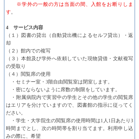
※学外の一般の方は当面の間、入館をお断りしま
す
。
4 サービス内容
（１）図書の貸出（自動貸出機によるセルフ貸出）・返
却
（２）館内での複写
（３）本館及び学外へ依頼していた現物貸借・文献複写
の受取り
（４）閲覧席の使用
・セミナー室・3階自由閲覧室は閉室します。
・密にならないように席数の制限をしています。
・附属病院内で実習中の学生とその他の学生の閲覧席
はエリアを分けていますので、図書館の指示に従ってく
ださい。
・学生・大学院生の閲覧席の使用時間は1人1日あたり3
時間までとし、次の時間帯を割り当てます。利用申し込
みの際に、希望