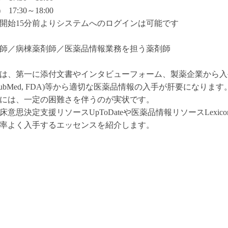
30～18:00
始15分前よりシステムへのログインは可能です
師／病棟薬剤師／医薬品情報業務を担う薬剤師
は、第一に添付文書やインタビューフォーム、製薬企業から入
ubMed, FDA)等から適切な医薬品情報の入手が肝要になり
には、一定の困難さを伴うのが実状です。
思決定支援リソースUpToDateや医薬品情報リソースLexic
率よく入手するエッセンスを紹介します。