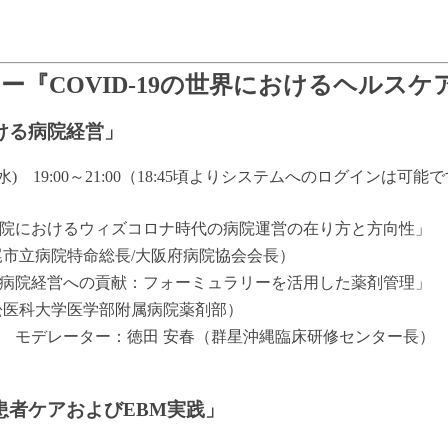
ー『COVID-19の世界におけるヘルス
ける病院経営」
) 19:00～21:00（18:45頃よりシステムへのログインは可能
におけるウィズコロナ時代の病院運営の在り方と方向性」
院特命総長/大阪府病院協会会長）
院経営への貢献：フォーミュラリーを活用した薬剤管理」
学医学部附属病院薬剤部）
デレーター：徳田 安春（群星沖縄臨床研修センター長）
者ケアおよびEBM実践」