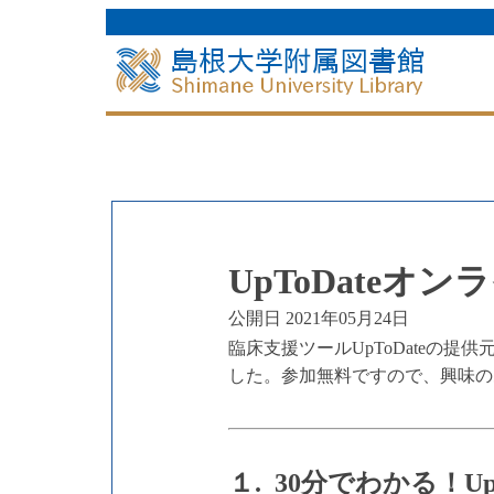
UpToDate
公開日 2021年05月24日
臨床支援ツールUpToDateの
した。参加無料ですので、興味の
１. 30分でわかる！U