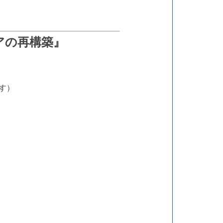
ケアの再構築』
です）