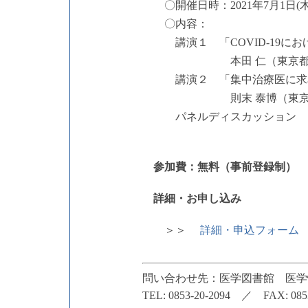
〇開催日時：2021年7月1日(木)
〇内容：
講演１ 「COVID-19にお
本田 仁（東京都立多摩
講演２ 「集中治療医に求め
則末 泰博（東京ベイ・
パネルディスカッション モ
参加費：無料（事前登録制）
詳細・お申し込み
＞＞
詳細・申込フォーム
問い合わせ先：医学図書館 医学
TEL: 0853-20-2094 ／ FAX: 0853