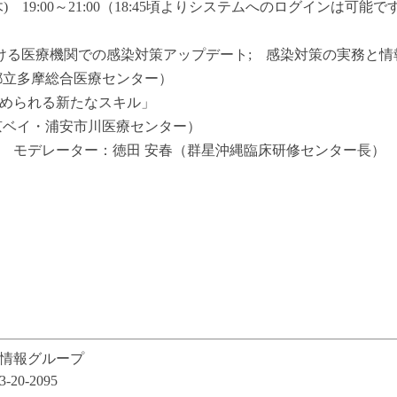
 19:00～21:00（18:45頃よりシステムへのログインは可能で
ける医療機関での感染対策アップデート; 感染対策の実務と情
総合医療センター）
られる新たなスキル」
浦安市川医療センター）
デレーター：徳田 安春（群星沖縄臨床研修センター長）
情報グループ
-20-2095