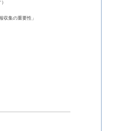
す）
報収集の重要性」