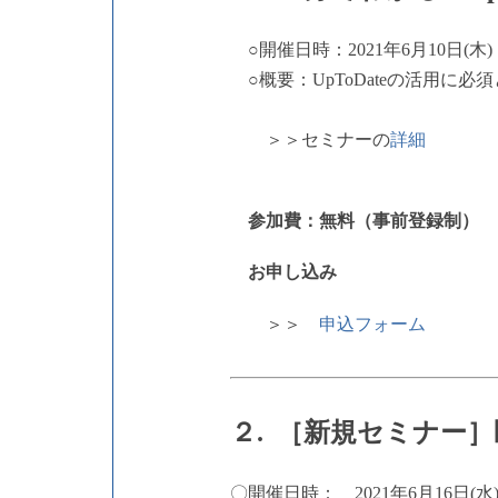
○開催日時：2021年6月10日(木) 1
○概要：UpToDateの活用
＞＞セミナーの
詳細
参加費：無料（事前登録制）
お申し込み
＞＞
申込フォーム
２. ［新規セミナー
〇開催日時： 2021年6月16日(水) 1