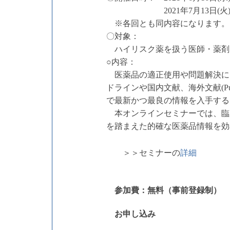
2021年7月13日(火) 17:
※各回とも同内容になります。開
〇対象：
ハイリスク薬を扱う医師・薬剤
○内容：
医薬品の適正使用や問題解決に
ドラインや国内文献、海外文献(P
で最新かつ最良の情報を入手する
本オンラインセミナーでは、臨床意
を踏まえた的確な医薬品情報を効
＞＞セミナーの
詳細
参加費：無料（事前登録制）
お申し込み