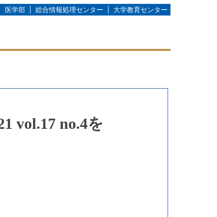
医学部
総合情報処理センター
大学教育センター
.17 no.4を