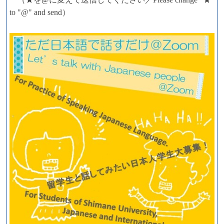
to "@" and send）