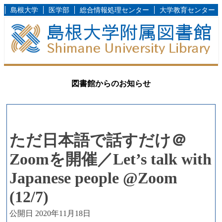
島根大学
医学部
総合情報処理センター
大学教育センター
図書館からのお知らせ
ただ日本語で話すだけ＠
Zoomを開催／Let’s talk with
Japanese people @Zoom
(12/7)
公開日 2020年11月18日